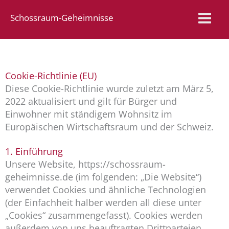
Zum
Schossraum-Geheimnisse
Inhalt
springen
Cookie-Richtlinie (EU)
Diese Cookie-Richtlinie wurde zuletzt am März 5,
2022 aktualisiert und gilt für Bürger und
Einwohner mit ständigem Wohnsitz im
Europäischen Wirtschaftsraum und der Schweiz.
1. Einführung
Unsere Website, https://schossraum-
geheimnisse.de (im folgenden: „Die Website“)
verwendet Cookies und ähnliche Technologien
(der Einfachheit halber werden all diese unter
„Cookies“ zusammengefasst). Cookies werden
außerdem von uns beauftragten Drittparteien